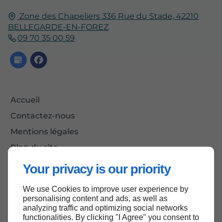
Zone des Chapeliers 336 Rue du Stade,
42210
BELLEGARDE-EN-FOREZ
09 70 35 00 59
Accueil
Contactez-nous
Mentions légales
Plan du site
Your privacy is our priority
We use Cookies to improve user experience by
Haut de page
personalising content and ads, as well as
analyzing traffic and optimizing social networks
functionalities. By clicking "I Agree" you consent to