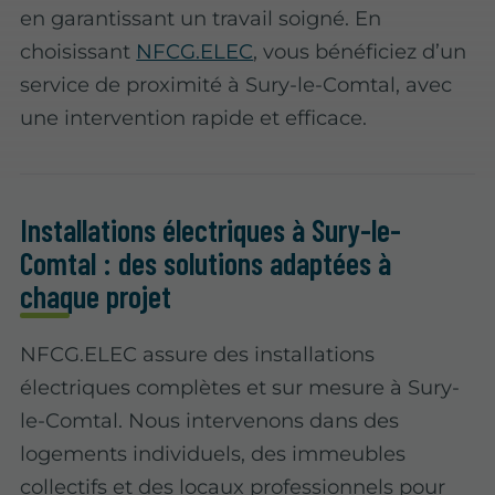
en garantissant un travail soigné. En
choisissant
NFCG.ELEC
, vous bénéficiez d’un
service de proximité à Sury-le-Comtal, avec
une intervention rapide et efficace.
Installations électriques à Sury-le-
Comtal : des solutions adaptées à
chaque projet
NFCG.ELEC assure des installations
électriques complètes et sur mesure à Sury-
le-Comtal. Nous intervenons dans des
logements individuels, des immeubles
collectifs et des locaux professionnels pour